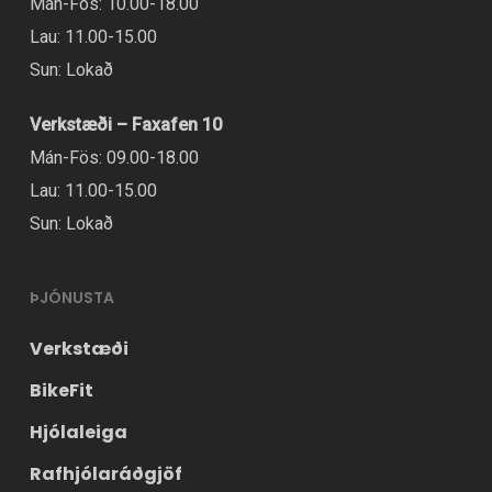
Mán-Fös: 10.00-18.00
Lau: 11.00-15.00
Sun: Lokað
Verkstæði – Faxafen 10
Mán-Fös: 09.00-18.00
Lau: 11.00-15.00
Sun: Lokað
ÞJÓNUSTA
Verkstæði
BikeFit
Hjólaleiga
Rafhjólaráðgjöf