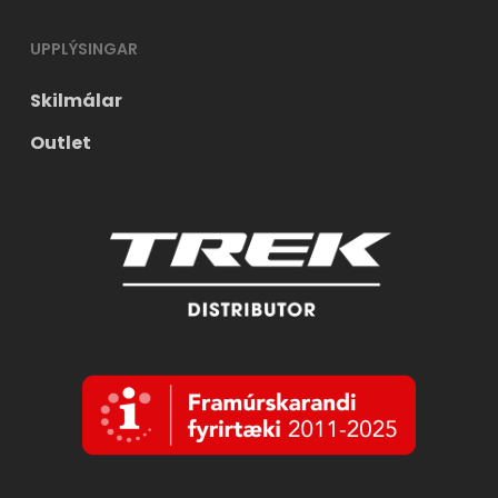
UPPLÝSINGAR
Skilmálar
Outlet