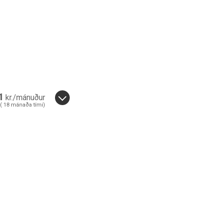
Loka
leit
1
kr./mánuður
(
18
mánaða tími)
36
18
mánuðir.
ánuði.
r