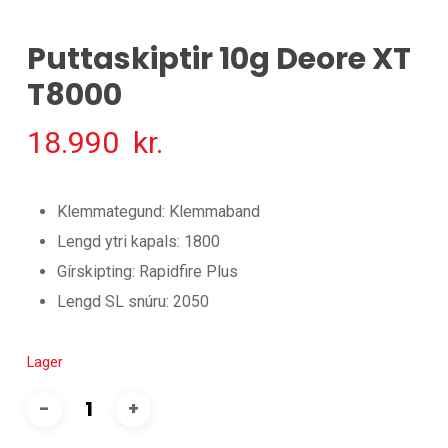
Puttaskiptir 10g Deore XT
T8000
18.990
kr.
Klemmategund: Klemmaband
Lengd ytri kapals: 1800
Gírskipting: Rapidfire Plus
Lengd SL snúru: 2050
Lager