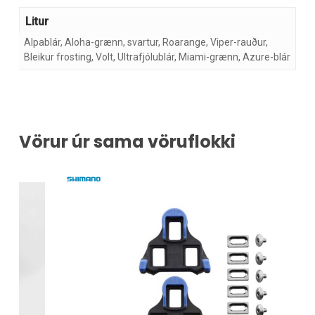
Litur
Alpablár, Aloha-grænn, svartur, Roarange, Viper-rauður,
Bleikur frosting, Volt, Ultrafjólublár, Miami-grænn, Azure-blár
Vörur úr sama vöruflokki