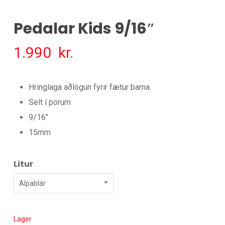
Pedalar Kids 9/16″
1.990
kr.
Hringlaga aðlögun fyrir fætur barna
Selt í pörum
9/16″
15mm
Litur
Alpablár
Lager