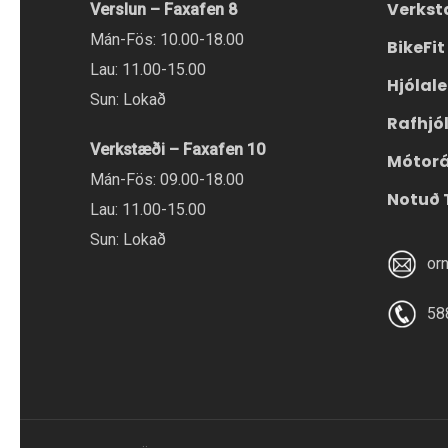
Verkst
Verslun – Faxafen 8
Mán-Fös: 10.00-18.00
BikeFit
Lau: 11.00-15.00
Hjólal
Sun: Lokað
Rafhjó
Verkstæði – Faxafen 10
Mótor
Mán-Fös: 09.00-18.00
Notuð 
Lau: 11.00-15.00
Sun: Lokað
or
58