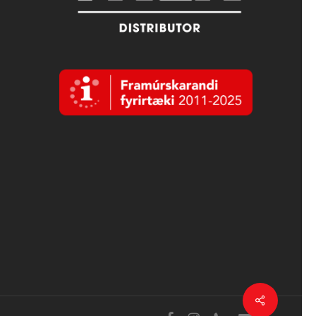
Deila