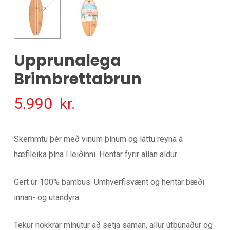
Upprunalega
Brimbrettabrun
5.990
kr.
Skemmtu þér með vinum þínum og láttu reyna á
hæfileika þína í leiðinni. Hentar fyrir allan aldur.
Gert úr 100% bambus. Umhverfisvænt og hentar bæði
innan- og utandyra.
Tekur nokkrar mínútur að setja saman, allur útbúnaður og