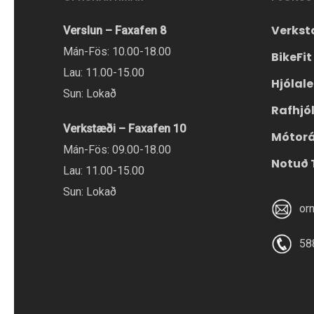
Verkst
Verslun – Faxafen 8
Mán-Fös: 10.00-18.00
BikeFit
Lau: 11.00-15.00
Hjólal
Sun: Lokað
Rafhjó
Verkstæði – Faxafen 10
Mótor
Mán-Fös: 09.00-18.00
Notuð 
Lau: 11.00-15.00
Sun: Lokað
or
58