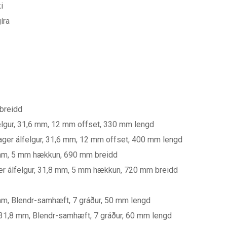
i
íra
 breidd
elgur, 31,6 mm, 12 mm offset, 330 mm lengd
ager álfelgur, 31,6 mm, 12 mm offset, 400 mm lengd
8 mm, 5 mm hækkun, 690 mm breidd
ager álfelgur, 31,8 mm, 5 mm hækkun, 720 mm breidd
 mm, Blendr-samhæft, 7 gráður, 50 mm lengd
, 31,8 mm, Blendr-samhæft, 7 gráður, 60 mm lengd