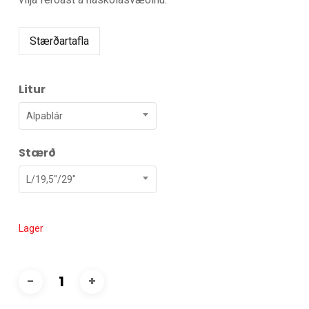
Stærðartafla
Litur
Alpablár
Stærð
L/19,5"/29"
Lager