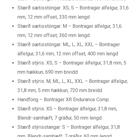
Stærð sætisstöngar: XS, S – Bontrager álfelgur, 31,6
mm, 12 mm offset, 330 mm lengd
Stærð sætisstöngar: M – Bontrager álfelgur, 31,6
mm, 12 mm offset, 360 mm lengd
Stærð sætisstöngar: ML, L, XL, XXL – Bontrager
álfelgur, 31,6 mm, 12 mm offset, 400 mm lengd
Stærð stýris: XS, S – Bontrager álfelgur, 31,8 mm, 5
mm hækkun, 690 mm breidd
Stærð stýris: M, ML, L, XL, XXL – Bontrager álfelgur,
31,8 mm, 5 mm hækkun, 720 mm breidd
Handföng – Bontrager XR Endurance Comp
Stærð stýris: XS – Bontrager álfelgur, 31,8 mm,
Blendr-samhæft, 7 gráður, 50 mm lengd
Stærð stýrisstangar: S – Bontrager álfelgur, 31,8
mm, Blendr-samhæft, 7 gráður, 60 mm lengd