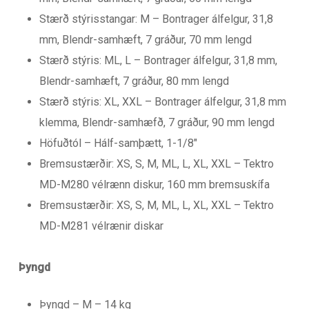
Stærð stýrisstangar: M – Bontrager álfelgur, 31,8
mm, Blendr-samhæft, 7 gráður, 70 mm lengd
Stærð stýris: ML, L – Bontrager álfelgur, 31,8 mm,
Blendr-samhæft, 7 gráður, 80 mm lengd
Stærð stýris: XL, XXL – Bontrager álfelgur, 31,8 mm
klemma, Blendr-samhæfð, 7 gráður, 90 mm lengd
Höfuðtól – Hálf-samþætt, 1-1/8″
Bremsustærðir: XS, S, M, ML, L, XL, XXL – Tektro
MD-M280 vélrænn diskur, 160 mm bremsuskífa
Bremsustærðir: XS, S, M, ML, L, XL, XXL – Tektro
MD-M281 vélrænir diskar
Þyngd
Þyngd – M – 14 kg