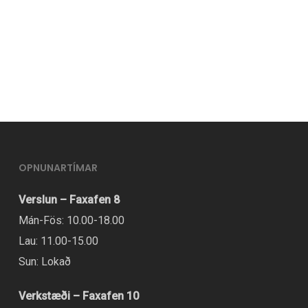
OPNUNARTÍMAR
Verslun – Faxafen 8
Mán-Fös: 10.00-18.00
Lau: 11.00-15.00
Sun: Lokað
Verkstæði – Faxafen 10