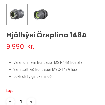
Hjólhýsi Örsplína 148A
9.990
kr.
Varahlutir fyrir Bontrager MST-148 hjólnafa
Samhæft við Bontrager MSC-148A hub
Lokklok fylgir ekki með
Lager