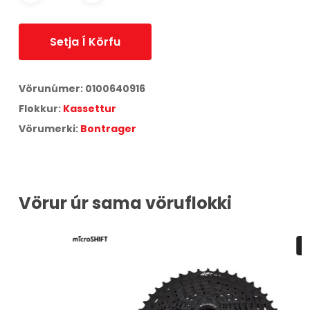
Setja Í Körfu
Vörunúmer:
0100640916
Flokkur:
Kassettur
Vörumerki:
Bontrager
Vörur úr sama vöruflokki
UPPSELT