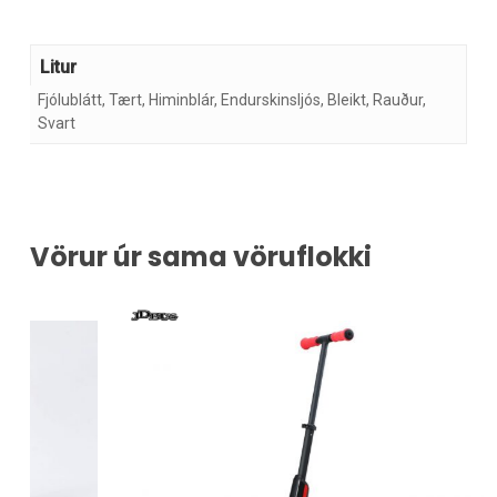
Litur
Fjólublátt, Tært, Himinblár, Endurskinsljós, Bleikt, Rauður,
Svart
Vörur úr sama vöruflokki