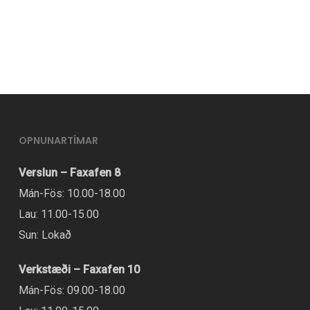
er
í
boði
í
mörgum
útgáfum.
Hægt
OPNUNARTÍMAR
er
Verslun – Faxafen 8
að
Mán-Fös: 10.00-18.00
velja
Lau: 11.00-15.00
valmöguleikana
Sun: Lokað
á
vörusíðunni.
Verkstæði – Faxafen 10
Mán-Fös: 09.00-18.00