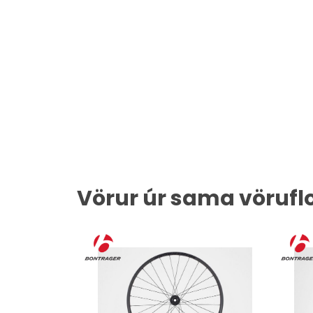
Vörur úr sama vörufl