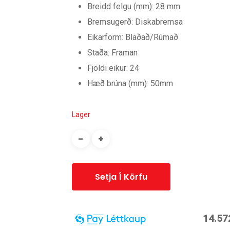
Breidd felgu (mm): 28 mm
Bremsugerð: Diskabremsa
Eikarform: Blaðað/Rúmað
Staða: Framan
Fjöldi eikur: 24
Hæð brúna (mm): 50mm
Lager
Setja Í Körfu
14.57