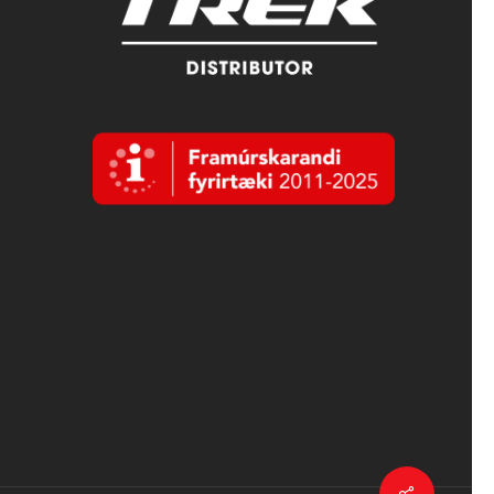
Deila