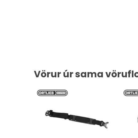
Vörur úr sama vörufl