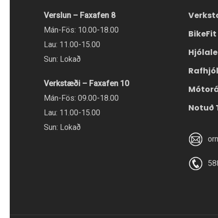
Verkst
Verslun – Faxafen 8
Mán-Fös: 10.00-18.00
BikeFit
Lau: 11.00-15.00
Hjólal
Sun: Lokað
Rafhjó
Verkstæði – Faxafen 10
Mótor
Mán-Fös: 09.00-18.00
Notuð 
Lau: 11.00-15.00
Sun: Lokað
or
58