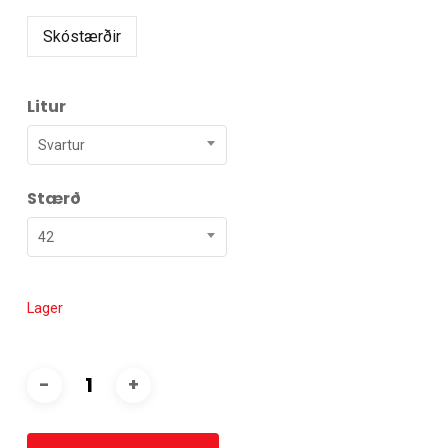
Skóstærðir
Litur
Svartur
Stærð
42
Lager