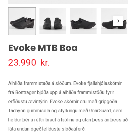
Evoke MTB Boa
23.990
kr.
Alhliða frammistaða á slóðum. Evoke fjallahjólaskórnir
frá Bontrager bjóða upp á alhliða frammistöðu fyrir
erfiðustu ævintýrin. Evoke skórnir eru með gripgóða
Tachyon gúmmísóla og styrkingu með GnarGuard, sem
heldur þér á réttri braut á hjólinu og utan þess án þess að
láta undan ógeðfelldustu slóðaáferð.