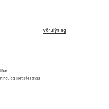
Vörulýsing
lifun
estingu og sætisfestingu