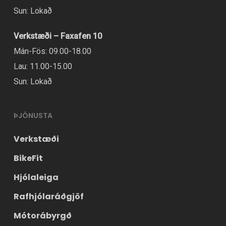
Sun: Lokað
Verkstæði – Faxafen 10
Mán-Fös: 09.00-18.00
Lau: 11.00-15.00
Sun: Lokað
ÞJÓNUSTA
Verkstæði
BikeFit
Hjólaleiga
Rafhjólaráðgjöf
Mótorábyrgð