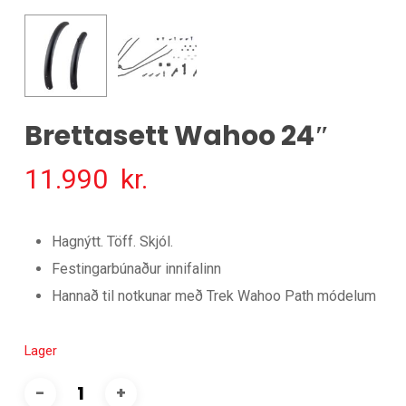
Brettasett Wahoo 24″
11.990
kr.
Hagnýtt. Töff. Skjól.
Festingarbúnaður innifalinn
Hannað til notkunar með Trek Wahoo Path módelum
Lager