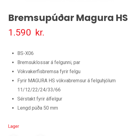
Bremsupúðar Magura HS
1.590
kr.
BS-X06
Bremsuklossar á felgunni, par
Vökvakerfisbremsa fyrir felgu
Fyrir MAGURA HS vökvabremsur á felguhjólum
11/12/22/24/33/66
Sérstakt fyrir álfelgur
Lengd púða 50 mm
Lager