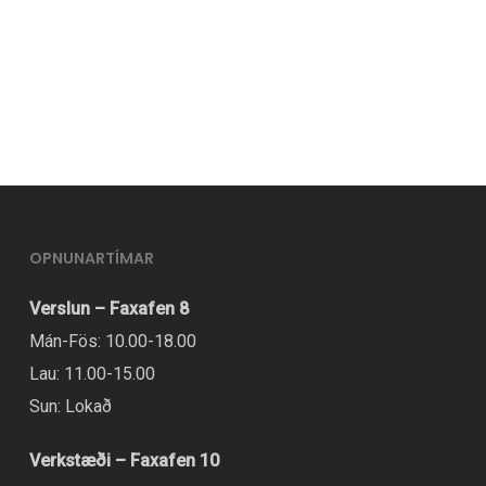
OPNUNARTÍMAR
Verslun – Faxafen 8
Mán-Fös: 10.00-18.00
Lau: 11.00-15.00
Sun: Lokað
Verkstæði – Faxafen 10