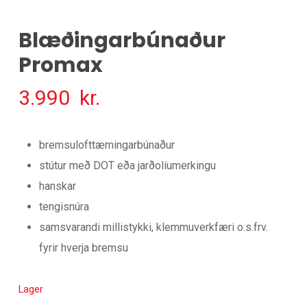
Blæðingarbúnaður
Promax
3.990
kr.
bremsulofttæmingarbúnaður
stútur með DOT eða jarðolíumerkingu
hanskar
tengisnúra
samsvarandi millistykki, klemmuverkfæri o.s.frv.
fyrir hverja bremsu
Lager