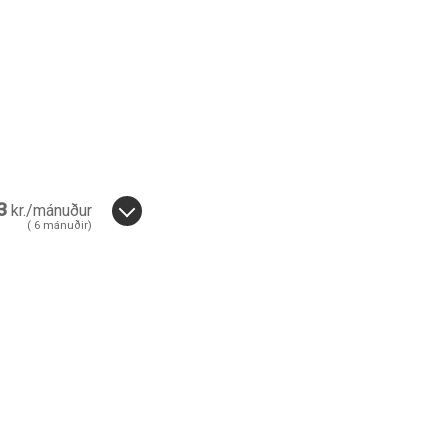
Loka
leit
3
kr./mánuður
(
6
mánuðir)
6
mánuðir.
6
ánuði.