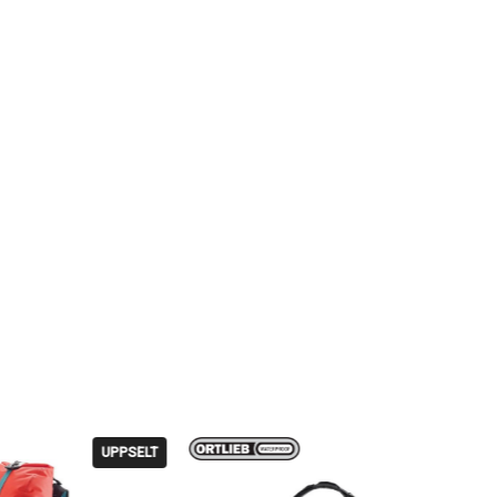
PPSELT